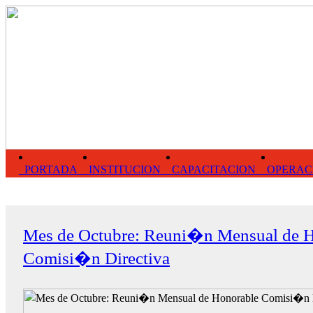
PORTADA
INSTITUCION
CAPACITACION
OPERAC
Mes de Octubre: Reuni�n Mensual de 
Comisi�n Directiva