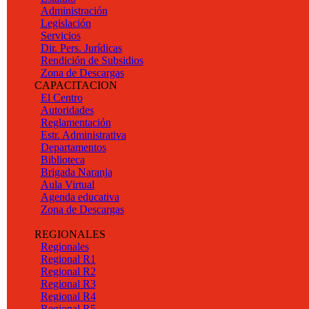
Administración
Legislación
Servicios
Dir. Pers. Jurídicas
Rendición de Subsidios
Zona de Descargas
CAPACITACION
El Centro
Autoridades
Reglamentación
Estr. Administrativa
Departamentos
Biblioteca
Brigada Naranja
Aula Virtual
Agenda educativa
Zona de Descargas
REGIONALES
Regionales
Regional R1
Regional R2
Regional R3
Regional R4
Regional R5