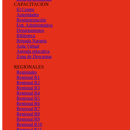
CAPACITACION
El Centro
Autoridades
Reglamentación
Estr. Administrativa
Departamentos
Biblioteca
Brigada Naranja
Aula Virtual
Agenda educativa
Zona de Descargas
REGIONALES
Regionales
Regional R1
Regional R2
Regional R3
Regional R4
Regional R5
Regional R6
Regional R7
Regional R8
Regional R9
Regional R10
Regional R11