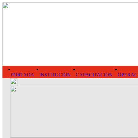
PORTADA
INSTITUCION
CAPACITACION
OPERAC