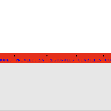
IONES
PROVEEDURIA
REGIONALES
CUARTELES
CO