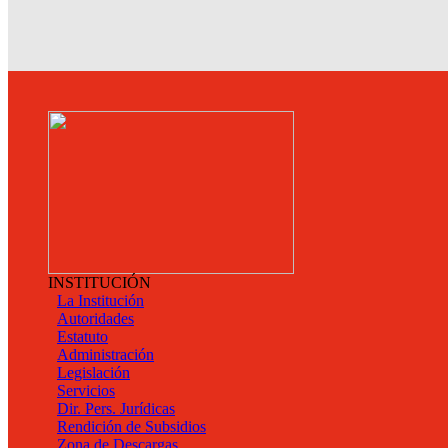
INSTITUCIÓN
La Institución
Autoridades
Estatuto
Administración
Legislación
Servicios
Dir. Pers. Jurídicas
Rendición de Subsidios
Zona de Descargas