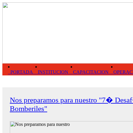
PORTADA
INSTITUCION
CAPACITACION
OPERAC
Nos preparamos para nuestro "7� Desa
Bomberiles"