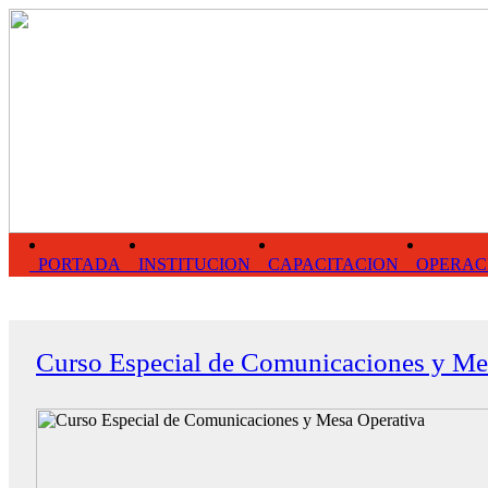
PORTADA
INSTITUCION
CAPACITACION
OPERAC
Curso Especial de Comunicaciones y Me