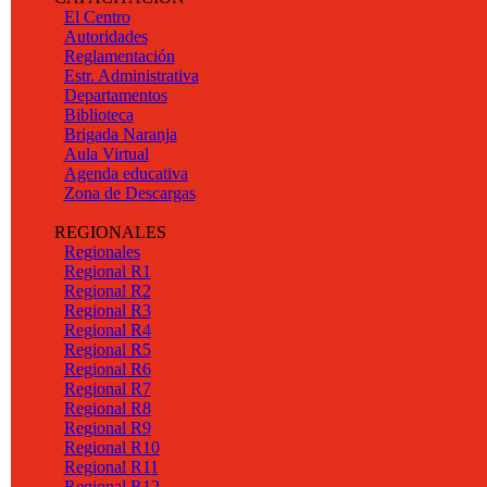
El Centro
Autoridades
Reglamentación
Estr. Administrativa
Departamentos
Biblioteca
Brigada Naranja
Aula Virtual
Agenda educativa
Zona de Descargas
REGIONALES
Regionales
Regional R1
Regional R2
Regional R3
Regional R4
Regional R5
Regional R6
Regional R7
Regional R8
Regional R9
Regional R10
Regional R11
Regional R12