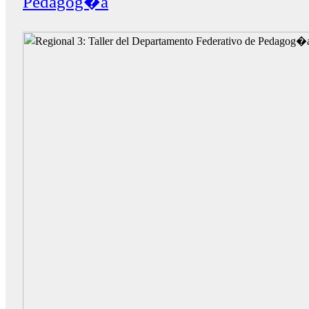
Pedagog�a