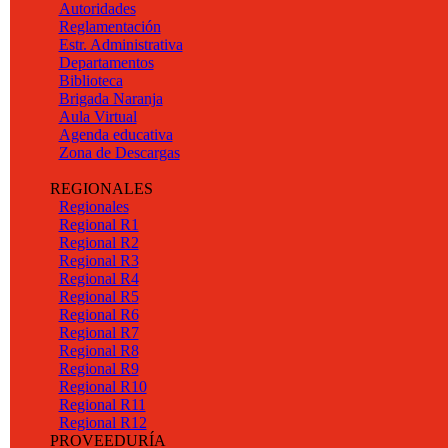
Autoridades
Reglamentación
Estr. Administrativa
Departamentos
Biblioteca
Brigada Naranja
Aula Virtual
Agenda educativa
Zona de Descargas
REGIONALES
Regionales
Regional R1
Regional R2
Regional R3
Regional R4
Regional R5
Regional R6
Regional R7
Regional R8
Regional R9
Regional R10
Regional R11
Regional R12
PROVEEDURÍA