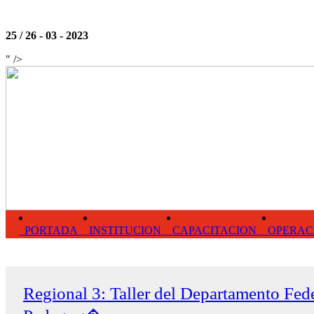
25 / 26 - 03 - 2023
" />
PORTADA
INSTITUCION
CAPACITACION
OPERAC
Regional 3: Taller del Departamento Fed