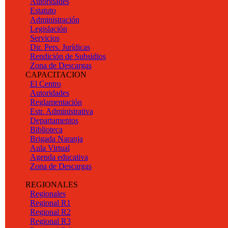
Autoridades
Estatuto
Administración
Legislación
Servicios
Dir. Pers. Jurídicas
Rendición de Subsidios
Zona de Descargas
CAPACITACION
El Centro
Autoridades
Reglamentación
Estr. Administrativa
Departamentos
Biblioteca
Brigada Naranja
Aula Virtual
Agenda educativa
Zona de Descargas
REGIONALES
Regionales
Regional R1
Regional R2
Regional R3