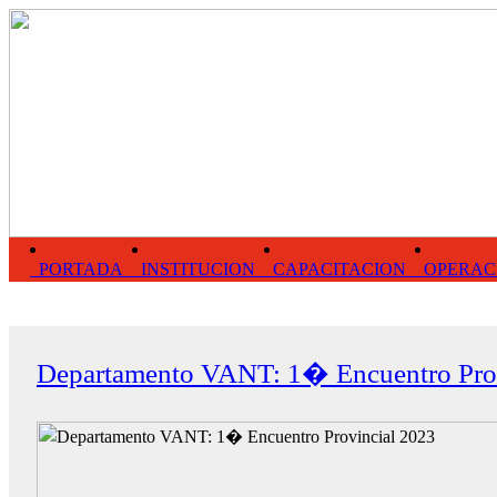
PORTADA
INSTITUCION
CAPACITACION
OPERAC
Departamento VANT: 1� Encuentro Pro