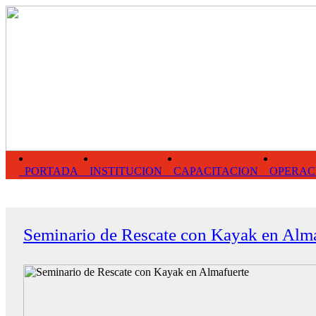
PORTADA
INSTITUCION
CAPACITACION
OPERAC
Seminario de Rescate con Kayak en Alma