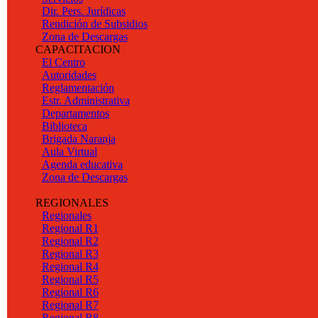
Dir. Pers. Jurídicas
Rendición de Subsidios
Zona de Descargas
CAPACITACION
El Centro
Autoridades
Reglamentación
Estr. Administrativa
Departamentos
Biblioteca
Brigada Naranja
Aula Virtual
Agenda educativa
Zona de Descargas
REGIONALES
Regionales
Regional R1
Regional R2
Regional R3
Regional R4
Regional R5
Regional R6
Regional R7
Regional R8