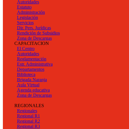
Autoridades
Estatuto
Administración
Legislación
Servicios
Dir. Pers. Jurídicas
Rendición de Subsidios
Zona de Descargas
CAPACITACION
El Centro
Autoridades
Reglamentación
Estr. Administrativa
Departamentos
Biblioteca
Brigada Naranja
Aula Virtual
Agenda educativa
Zona de Descargas
REGIONALES
Regionales
Regional R1
Regional R2
Regional R3