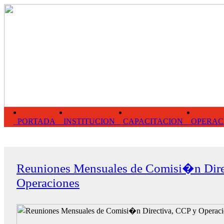
PORTADA
INSTITUCION
CAPACITACION
OPERAC
Reuniones Mensuales de Comisi�n Dire
Operaciones