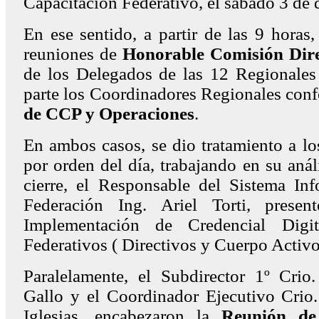
Capacitación Federativo, el sábado 3 de 
En ese sentido, a partir de las 9 horas,
reuniones de
Honorable Comisión Dire
de los Delegados de las 12 Regionales 
parte los Coordinadores Regionales con
de CCP y Operaciones
.
En ambos casos, se dio tratamiento a lo
por orden del día, trabajando en su anál
cierre, el Responsable del Sistema Inf
Federación Ing. Ariel Torti, prese
Implementación de Credencial Digi
Federativos ( Directivos y Cuerpo Activo
Paralelamente, el Subdirector 1º Crio.
Gallo y el Coordinador Ejecutivo Crio.
Iglesias, encabezaron la
Reunión de