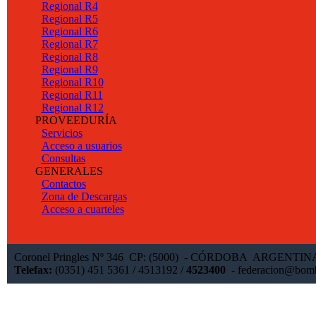
Regional R4
Regional R5
Regional R6
Regional R7
Regional R8
Regional R9
Regional R10
Regional R11
Regional R12
PROVEEDURÍA
Servicios
Acceso a usuarios
Consultas
GENERALES
Contactos
Zona de Descargas
Acceso a cuarteles
Coronel Pringles Nº 346 CP: (5000) - CÓRDOBA ARGENTI
Telefax:
(0351) 451 5361 / 4513192 /
4523400
-
federacion@bomb