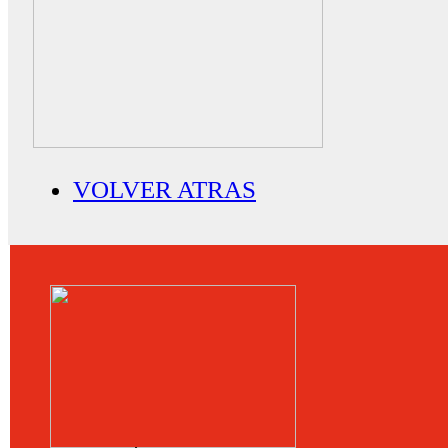
VOLVER ATRAS