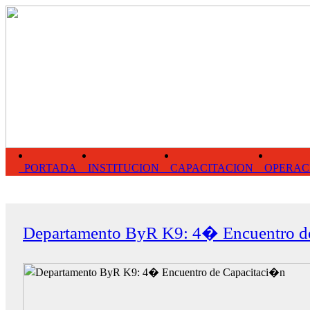
PORTADA
INSTITUCION
CAPACITACION
OPERAC
Departamento ByR K9: 4� Encuentro d