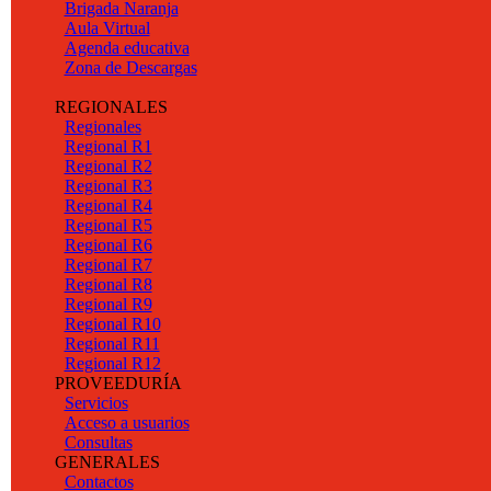
Brigada Naranja
Aula Virtual
Agenda educativa
Zona de Descargas
REGIONALES
Regionales
Regional R1
Regional R2
Regional R3
Regional R4
Regional R5
Regional R6
Regional R7
Regional R8
Regional R9
Regional R10
Regional R11
Regional R12
PROVEEDURÍA
Servicios
Acceso a usuarios
Consultas
GENERALES
Contactos