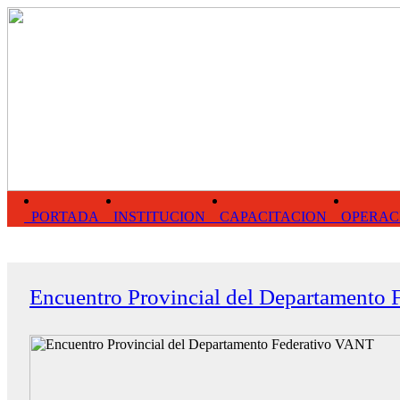
PORTADA
INSTITUCION
CAPACITACION
OPERAC
Encuentro Provincial del Departamento