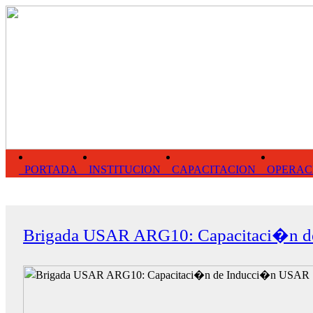
PORTADA
INSTITUCION
CAPACITACION
OPERAC
Brigada USAR ARG10: Capacitaci�n 