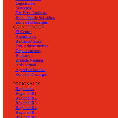
Legislación
Servicios
Dir. Pers. Jurídicas
Rendición de Subsidios
Zona de Descargas
CAPACITACION
El Centro
Autoridades
Reglamentación
Estr. Administrativa
Departamentos
Biblioteca
Brigada Naranja
Aula Virtual
Agenda educativa
Zona de Descargas
REGIONALES
Regionales
Regional R1
Regional R2
Regional R3
Regional R4
Regional R5
Regional R6