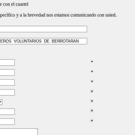
 con el cuartel
specífico y a la brevedad nos estamos comunicando con usted.
*
*
*
*
*
*
*