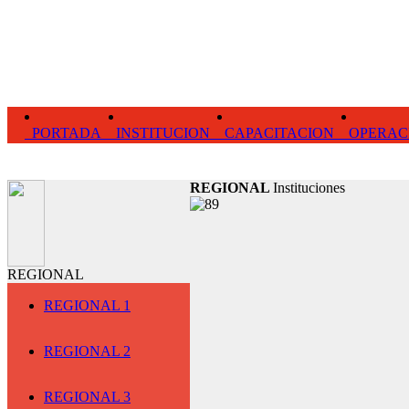
PORTADA
INSTITUCION
CAPACITACION
OPERAC
REGIONAL
Instituciones
REGIONAL
REGIONAL 1
REGIONAL 2
REGIONAL 3