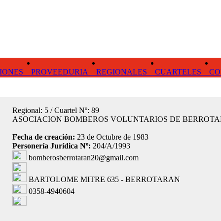
IONES
PROVEEDURIA
REGIONALES
CUARTELES
CO
Regional: 5 / Cuartel Nº: 89
ASOCIACION BOMBEROS VOLUNTARIOS DE BERROT
Fecha de creación:
23 de Octubre de 1983
Personería Jurídica Nº:
204/A/1993
bomberosberrotaran20@gmail.com
BARTOLOME MITRE 635 - BERROTARAN
0358-4940604