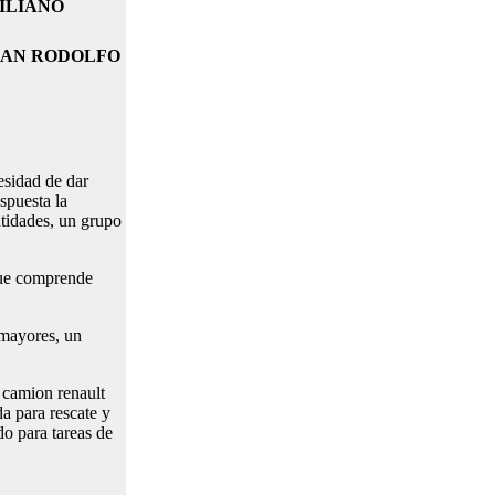
ILIANO
IAN RODOLFO
sidad de dar
spuesta la
ntidades, un grupo
 que comprende
 mayores, un
 camion renault
a para rescate y
do para tareas de