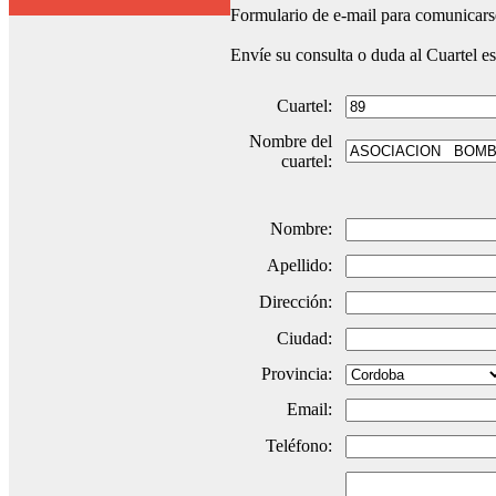
Formulario de e-mail para comunicarse
Envíe su consulta o duda al Cuartel e
Cuartel:
Nombre del
cuartel:
Nombre:
Apellido:
Dirección:
Ciudad:
Provincia:
Email:
Teléfono: