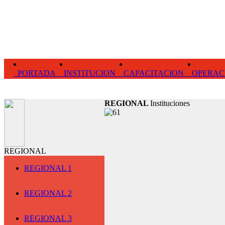
PORTADA
INSTITUCION
CAPACITACION
OPERAC
REGIONAL
Instituciones
REGIONAL
REGIONAL 1
REGIONAL 2
REGIONAL 3