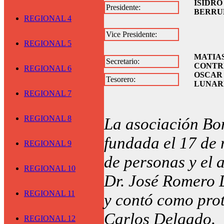
ISIDRO
Presidente:
BERRU
REGIONAL 4
Vice Presidente:
REGIONAL 5
MATIAS
Secretario:
CONTR
REGIONAL 6
OSCAR
Tesorero:
LUNAR
REGIONAL 7
REGIONAL 8
La asociación Bo
fundada el 17 de 
REGIONAL 9
de personas y el 
REGIONAL 10
Dr. José Romero D
REGIONAL 11
y contó como prot
Carlos Delgado.
REGIONAL 12