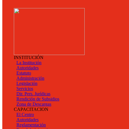
INSTITUCIÓN
La Institución
Autoridades
Estatuto
Administración
Legislación
Servicios
Dir. Pers. Jurídicas
Rendición de Subsidios
Zona de Descargas
CAPACITACION
El Centro
Autoridades
Reglamentación