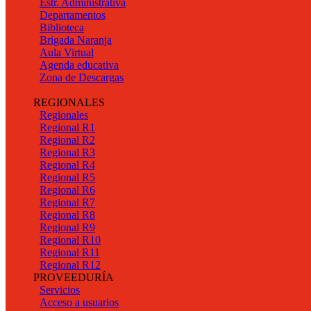
Estr. Administrativa
Departamentos
Biblioteca
Brigada Naranja
Aula Virtual
Agenda educativa
Zona de Descargas
REGIONALES
Regionales
Regional R1
Regional R2
Regional R3
Regional R4
Regional R5
Regional R6
Regional R7
Regional R8
Regional R9
Regional R10
Regional R11
Regional R12
PROVEEDURÍA
Servicios
Acceso a usuarios