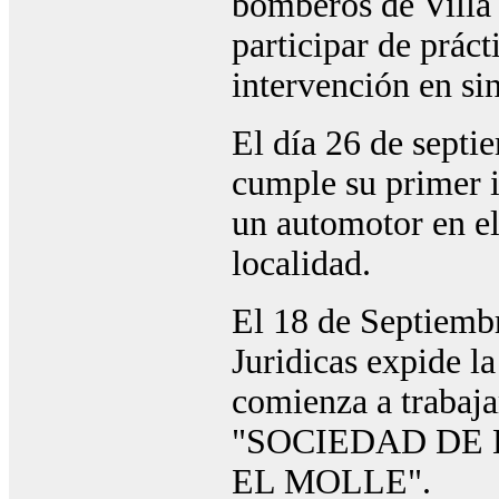
bomberos de Villa 
participar de práct
intervención en si
El día 26 de septi
cumple su primer i
un automotor en el
localidad.
El 18 de Septiembr
Juridicas expide la
comienza a trabaj
"SOCIEDAD DE
EL MOLLE".