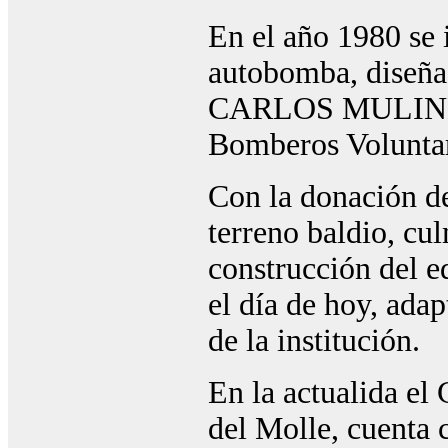
En el año 1980 se
autobomba, diseña
CARLOS MULINETTI
Bomberos Voluntar
Con la donación de
terreno baldio, cu
construcción del e
el día de hoy, ada
de la institución.
En la actualida e
del Molle, cuenta c