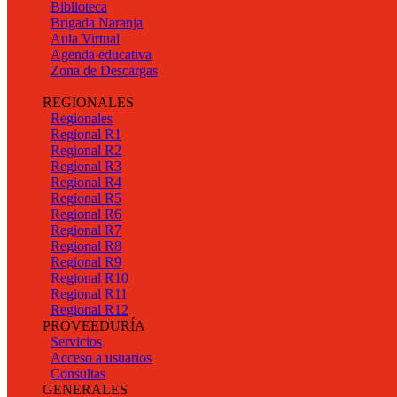
Biblioteca
Brigada Naranja
Aula Virtual
Agenda educativa
Zona de Descargas
REGIONALES
Regionales
Regional R1
Regional R2
Regional R3
Regional R4
Regional R5
Regional R6
Regional R7
Regional R8
Regional R9
Regional R10
Regional R11
Regional R12
PROVEEDURÍA
Servicios
Acceso a usuarios
Consultas
GENERALES