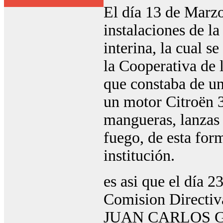
El día 13 de Marzo
instalaciones de l
interina, la cual s
la Cooperativa de 
que constaba de un
un motor Citroën 
mangueras, lanzas 
fuego, de esta form
institución.
es asi que el día 2
Comision Directiva
JUAN CARLOS GOB