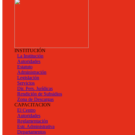
INSTITUCIÓN
La Institución
Autoridades
Estatuto
Administración
Legislación
Servicios
Dir. Pers. Jurídicas
Rendición de Subsidios
Zona de Descargas
CAPACITACION
El Centro
Autoridades
Reglamentación
Estr. Administrativa
Departamentos