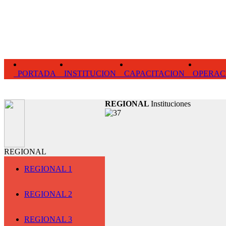
PORTADA
INSTITUCION
CAPACITACION
OPERAC
REGIONAL
Instituciones
REGIONAL
REGIONAL 1
REGIONAL 2
REGIONAL 3