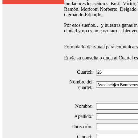
fundadores los señores: Buffa Víctor
Ramón, Moriconi Norberto, Delgado F
Gerbaudo Eduardo.
Por esos sueños… y nuestras ganas in
ciudad y no es un caso raro… bienven
Formulario de e-mail para comunicarse
Envíe su consulta o duda al Cuartel e
Cuartel:
Nombre del
cuartel:
Nombre:
Apellido:
Dirección:
Ciudad: