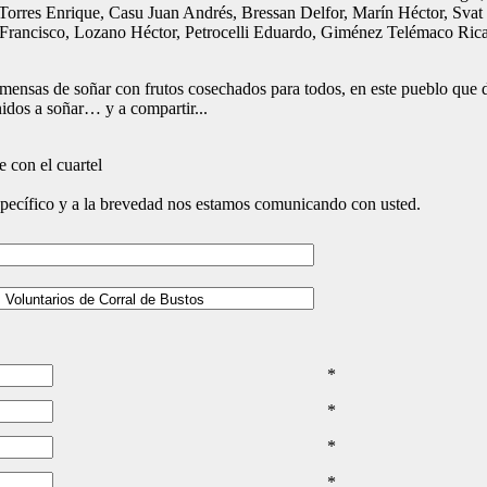
, Torres Enrique, Casu Juan Andrés, Bressan Delfor, Marín Héctor, Sv
rancisco, Lozano Héctor, Petrocelli Eduardo, Giménez Telémaco Ricar
mensas de soñar con frutos cosechados para todos, en este pueblo que 
idos a soñar… y a compartir...
 con el cuartel
specífico y a la brevedad nos estamos comunicando con usted.
*
*
*
*