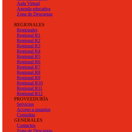
Aula Virtual
Agenda educativa
Zona de Descargas
REGIONALES
Regionales
Regional R1
Regional R2
Regional R3
Regional R4
Regional R5
Regional R6
Regional R7
Regional R8
Regional R9
Regional R10
Regional R11
Regional R12
PROVEEDURÍA
Servicios
Acceso a usuarios
Consultas
GENERALES
Contactos
Zona de Descargas