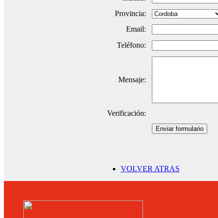
Provincia:
Email:
Teléfono:
Mensaje:
Verificación:
Enviar formulario
VOLVER ATRAS