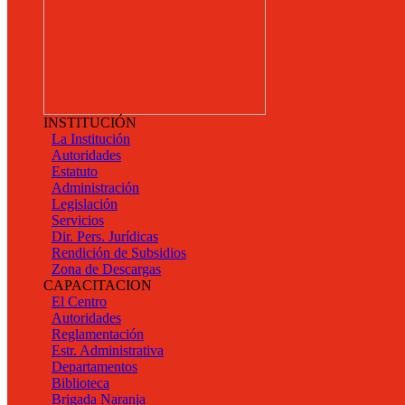
INSTITUCIÓN
La Institución
Autoridades
Estatuto
Administración
Legislación
Servicios
Dir. Pers. Jurídicas
Rendición de Subsidios
Zona de Descargas
CAPACITACION
El Centro
Autoridades
Reglamentación
Estr. Administrativa
Departamentos
Biblioteca
Brigada Naranja