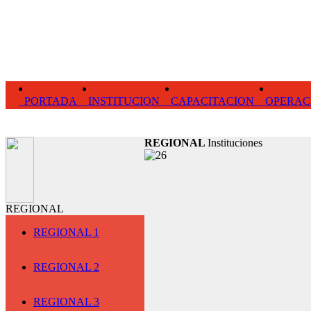
PORTADA
INSTITUCION
CAPACITACION
OPERAC
REGIONAL
Instituciones
REGIONAL
REGIONAL 1
REGIONAL 2
REGIONAL 3