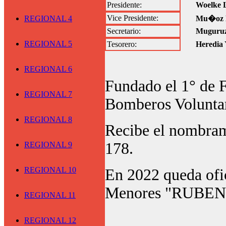
Presidente:
Woelke 
Vice Presidente:
REGIONAL 4
Mu�oz L
Secretario:
Muguruz
REGIONAL 5
Tesorero:
Heredia 
REGIONAL 6
Fundado el 1° de 
REGIONAL 7
Bomberos Volunta
REGIONAL 8
Recibe el nombram
178.
REGIONAL 9
REGIONAL 10
En 2022 queda ofi
Menores "RUBE
REGIONAL 11
REGIONAL 12