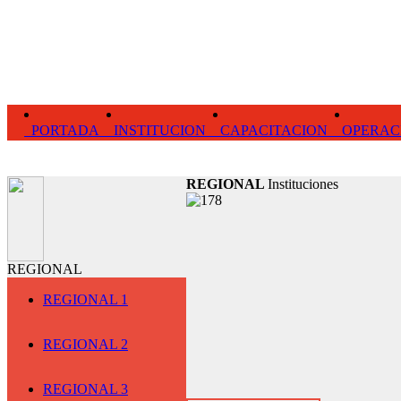
PORTADA
INSTITUCION
CAPACITACION
OPERAC
REGIONAL
Instituciones
REGIONAL
REGIONAL 1
REGIONAL 2
REGIONAL 3