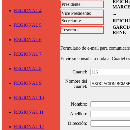
REICH 
Presidente:
MARC
REGIONAL 4
Vice Presidente:
...
Secretario:
REICH 
REGIONAL 5
GARCI
Tesorero:
RENE
REGIONAL 6
Formulario de e-mail para comunicarse
REGIONAL 7
Envíe su consulta o duda al Cuartel e
REGIONAL 8
Cuartel:
Nombre del
REGIONAL 9
cuartel:
REGIONAL 10
Nombre:
REGIONAL 11
Apellido:
Dirección:
REGIONAL 12