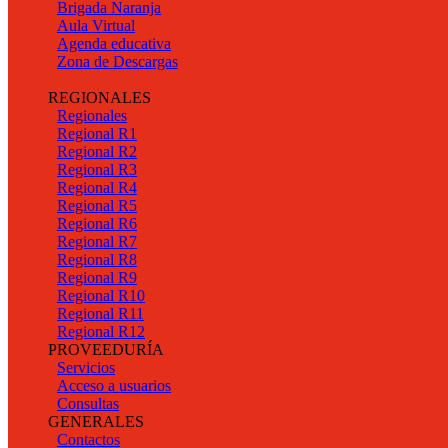
Brigada Naranja
Aula Virtual
Agenda educativa
Zona de Descargas
REGIONALES
Regionales
Regional R1
Regional R2
Regional R3
Regional R4
Regional R5
Regional R6
Regional R7
Regional R8
Regional R9
Regional R10
Regional R11
Regional R12
PROVEEDURÍA
Servicios
Acceso a usuarios
Consultas
GENERALES
Contactos