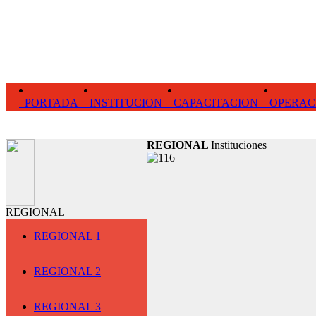
PORTADA
INSTITUCION
CAPACITACION
OPERAC
REGIONAL
Instituciones
REGIONAL
REGIONAL 1
REGIONAL 2
REGIONAL 3