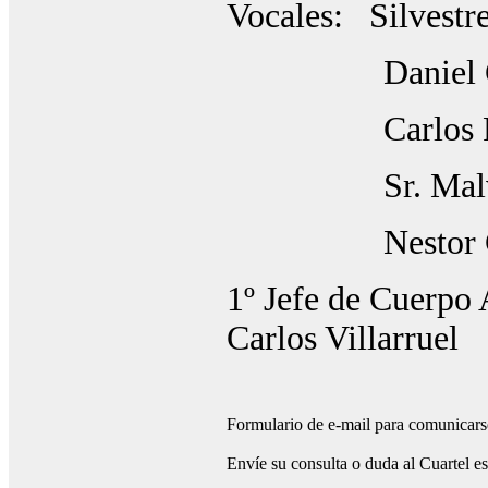
Vocales: Silvestr
Daniel Gra
Carlos Re
Sr. Malvi
Nestor Ce
1º Jefe de Cuerpo
Carlos Villarruel
Formulario de e-mail para comunicarse
Envíe su consulta o duda al Cuartel e