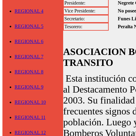
Presidente:
Negrete
Vice Presidente:
No posee
REGIONAL 4
Secretario:
Funes Li
REGIONAL 5
Tesorero:
Peralta 
REGIONAL 6
ASOCIACION 
REGIONAL 7
TRANSITO
REGIONAL 8
Esta institución 
al Destacamento Po
REGIONAL 9
2003. Su finalidad 
REGIONAL 10
frecuentes signos d
REGIONAL 11
población. Luego y
Bomberos Voluntar
REGIONAL 12