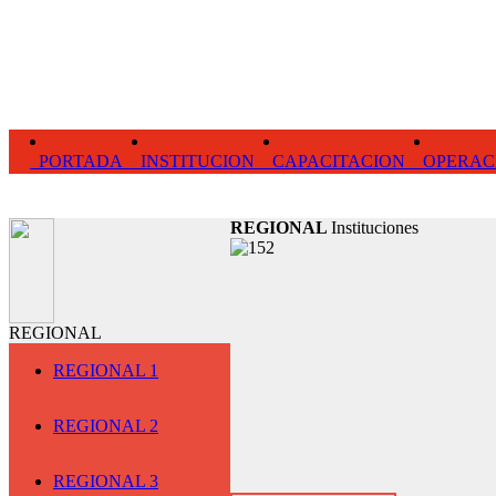
PORTADA
INSTITUCION
CAPACITACION
OPERAC
REGIONAL
Instituciones
REGIONAL
REGIONAL 1
REGIONAL 2
REGIONAL 3