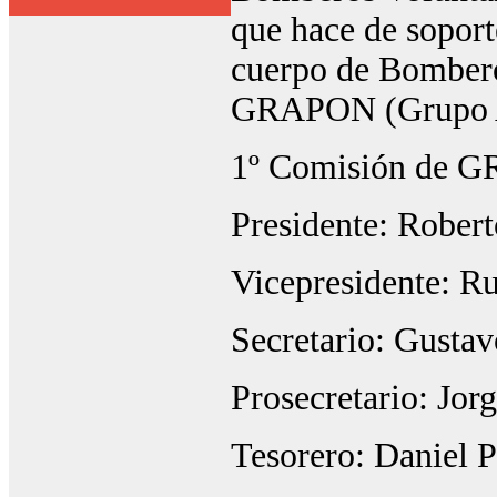
que hace de soport
cuerpo de Bombero
GRAPON (Grupo Ay
1º Comisión de 
Presidente: Robert
Vicepresidente: R
Secretario: Gusta
Prosecretario: Jorg
Tesorero: Daniel 