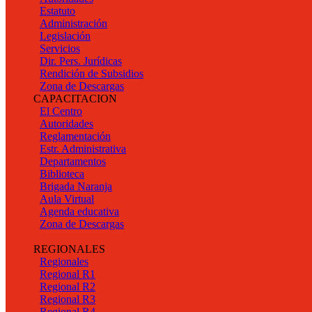
Estatuto
Administración
Legislación
Servicios
Dir. Pers. Jurídicas
Rendición de Subsidios
Zona de Descargas
CAPACITACION
El Centro
Autoridades
Reglamentación
Estr. Administrativa
Departamentos
Biblioteca
Brigada Naranja
Aula Virtual
Agenda educativa
Zona de Descargas
REGIONALES
Regionales
Regional R1
Regional R2
Regional R3
Regional R4