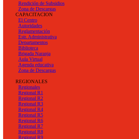
Rendición de Subsidios
Zona de Descargas
CAPACITACION
El Centro
Autoridades
Reglamentación
Estr. Administrativa
Departamentos
Biblioteca
Brigada Naranja
Aula Virtual
Agenda educativa
Zona de Descargas
REGIONALES
Regionales
Regional R1
Regional R2
Regional R3
Regional R4
Regional R5
Regional R6
Regional R7
Regional R8
Regional R9