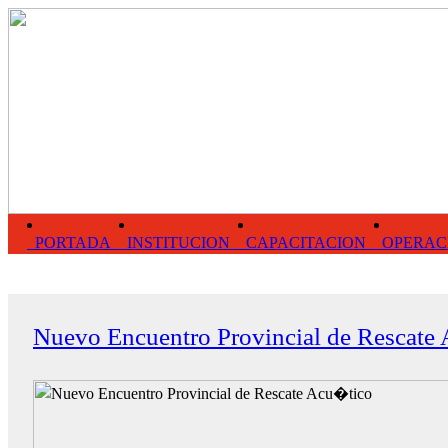
PORTADA
INSTITUCION
CAPACITACION
OPERAC
Nuevo Encuentro Provincial de Rescate