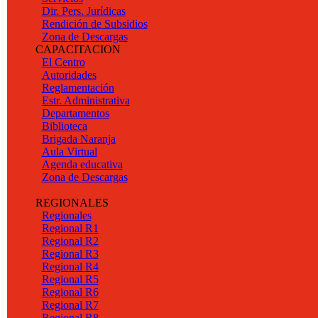
Dir. Pers. Jurídicas
Rendición de Subsidios
Zona de Descargas
CAPACITACION
El Centro
Autoridades
Reglamentación
Estr. Administrativa
Departamentos
Biblioteca
Brigada Naranja
Aula Virtual
Agenda educativa
Zona de Descargas
REGIONALES
Regionales
Regional R1
Regional R2
Regional R3
Regional R4
Regional R5
Regional R6
Regional R7
Regional R8