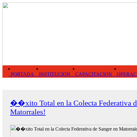
PORTADA
INSTITUCION
CAPACITACION
OPERAC
��xito Total en la Colecta Federativa d
Matorrales!