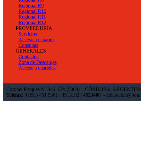
Regional R9
Regional R10
Regional R11
Regional R12
PROVEEDURÍA
Servicios
Acceso a usuarios
Consultas
GENERALES
Contactos
Zona de Descargas
Acceso a cuarteles
Coronel Pringles Nº 346 CP: (5000) - CÓRDOBA ARGENTI
Telefax:
(0351) 451 5361 / 4513192 /
4523400
-
federacion@bomb